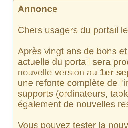
Annonce
Chers usagers du portail l
Après vingt ans de bons et 
actuelle du portail sera p
nouvelle version au
1er s
une refonte complète de l'i
supports (ordinateurs, tabl
également de nouvelles re
Vous pouvez tester la nouve