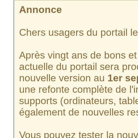
Annonce
Chers usagers du portail l
Après vingt ans de bons et 
actuelle du portail sera p
nouvelle version au
1er s
une refonte complète de l'i
supports (ordinateurs, tabl
également de nouvelles re
Vous pouvez tester la nouve