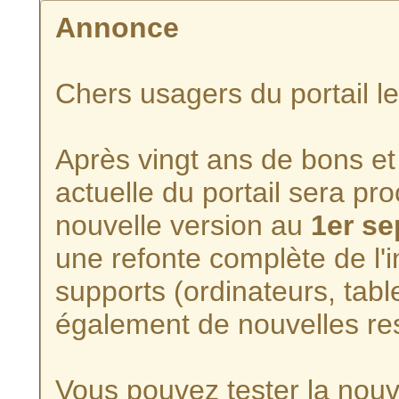
Annonce
Chers usagers du portail l
Après vingt ans de bons et 
actuelle du portail sera p
nouvelle version au
1er s
une refonte complète de l'i
supports (ordinateurs, tabl
également de nouvelles re
Vous pouvez tester la nouve