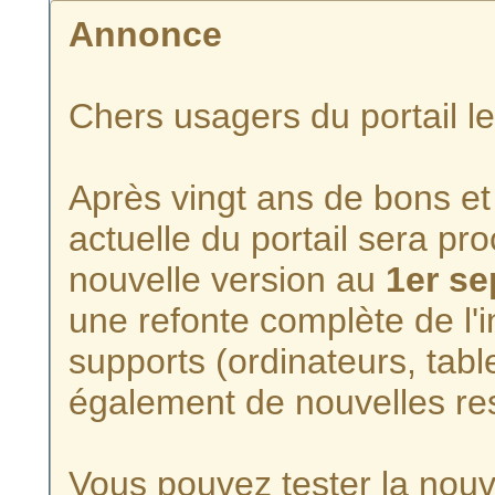
Annonce
Chers usagers du portail l
Après vingt ans de bons et 
actuelle du portail sera p
nouvelle version au
1er s
une refonte complète de l'i
supports (ordinateurs, tabl
également de nouvelles re
Vous pouvez tester la nouve