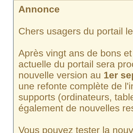
Annonce
Chers usagers du portail l
Après vingt ans de bons et 
actuelle du portail sera p
nouvelle version au
1er s
une refonte complète de l'i
supports (ordinateurs, tabl
également de nouvelles re
Vous pouvez tester la nouve