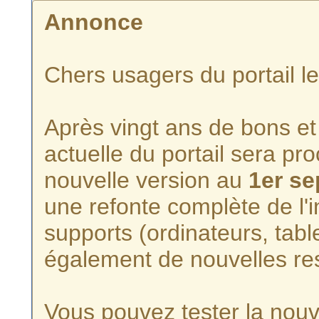
Annonce
Chers usagers du portail l
Après vingt ans de bons et 
actuelle du portail sera p
nouvelle version au
1er s
une refonte complète de l'i
supports (ordinateurs, tabl
également de nouvelles re
Vous pouvez tester la nouve