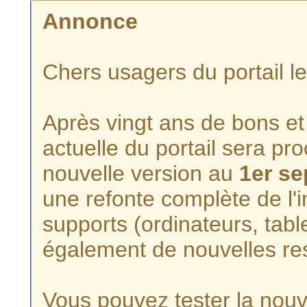
Annonce
Chers usagers du portail l
Après vingt ans de bons et 
actuelle du portail sera p
nouvelle version au
1er s
une refonte complète de l'i
supports (ordinateurs, tabl
également de nouvelles re
Vous pouvez tester la nouve