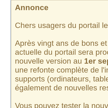
Annonce
Chers usagers du portail l
Après vingt ans de bons et 
actuelle du portail sera p
nouvelle version au
1er s
une refonte complète de l'i
supports (ordinateurs, tabl
également de nouvelles re
Vous pouvez tester la nouve