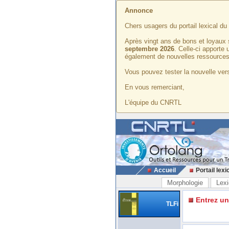
Annonce
Chers usagers du portail lexical d
Après vingt ans de bons et loyaux 
septembre 2026
. Celle-ci apporte
également de nouvelles ressources
Vous pouvez tester la nouvelle vers
En vous remerciant,
L'équipe du CNRTL
Accueil
Portail lexi
Morphologie
Lexi
Entrez u
TLFi