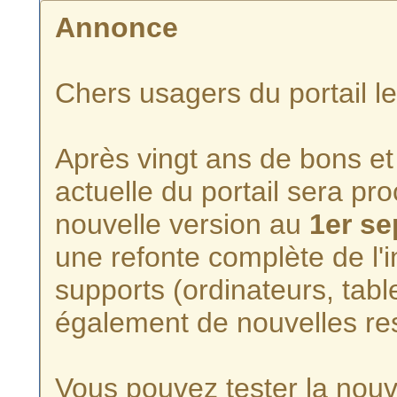
Annonce
Chers usagers du portail l
Après vingt ans de bons et 
actuelle du portail sera p
nouvelle version au
1er s
une refonte complète de l'i
supports (ordinateurs, tabl
également de nouvelles re
Vous pouvez tester la nouve