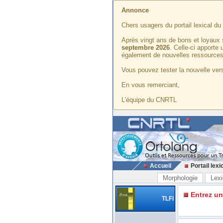
Annonce
Chers usagers du portail lexical d
Après vingt ans de bons et loyaux 
septembre 2026
. Celle-ci apporte
également de nouvelles ressources
Vous pouvez tester la nouvelle vers
En vous remerciant,
L'équipe du CNRTL
Accueil
Portail lexi
Morphologie
Lexi
Entrez u
TLFi