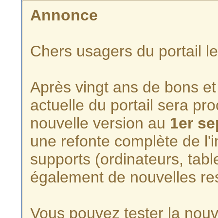
Annonce
Chers usagers du portail l
Après vingt ans de bons et 
actuelle du portail sera p
nouvelle version au
1er s
une refonte complète de l'i
supports (ordinateurs, tabl
également de nouvelles re
Vous pouvez tester la nouve