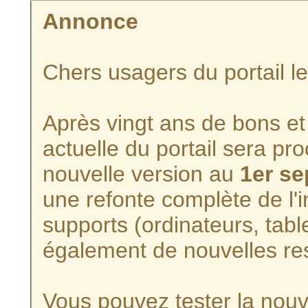
Annonce
Chers usagers du portail l
Après vingt ans de bons et 
actuelle du portail sera p
nouvelle version au
1er s
une refonte complète de l'i
supports (ordinateurs, tabl
également de nouvelles re
Vous pouvez tester la nouve