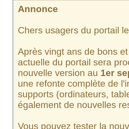
Annonce
Chers usagers du portail l
Après vingt ans de bons et 
actuelle du portail sera p
nouvelle version au
1er s
une refonte complète de l'i
supports (ordinateurs, tabl
également de nouvelles re
Vous pouvez tester la nouve