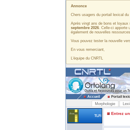
Annonce
Chers usagers du portail lexical d
Après vingt ans de bons et loyaux 
septembre 2026
. Celle-ci apporte
également de nouvelles ressources
Vous pouvez tester la nouvelle vers
En vous remerciant,
L'équipe du CNRTL
Accueil
Portail lexi
Morphologie
Lexi
Entrez u
TLFi