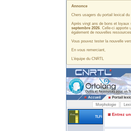
Annonce
Chers usagers du portail lexical d
Après vingt ans de bons et loyaux 
septembre 2026
. Celle-ci apporte
également de nouvelles ressources
Vous pouvez tester la nouvelle vers
En vous remerciant,
L'équipe du CNRTL
Accueil
Portail lexi
Morphologie
Lexi
Entrez u
TLFi