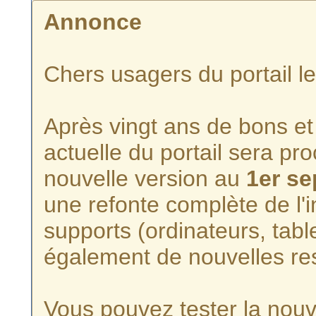
Annonce
Chers usagers du portail l
Après vingt ans de bons et 
actuelle du portail sera p
nouvelle version au
1er s
une refonte complète de l'i
supports (ordinateurs, tabl
également de nouvelles re
Vous pouvez tester la nouve