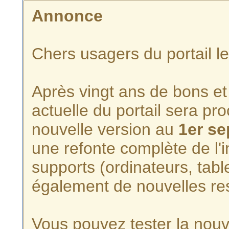
Annonce
Chers usagers du portail l
Après vingt ans de bons et 
actuelle du portail sera p
nouvelle version au
1er s
une refonte complète de l'i
supports (ordinateurs, tabl
également de nouvelles re
Vous pouvez tester la nouve