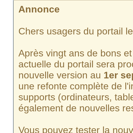
Annonce
Chers usagers du portail l
Après vingt ans de bons et 
actuelle du portail sera p
nouvelle version au
1er s
une refonte complète de l'i
supports (ordinateurs, tabl
également de nouvelles re
Vous pouvez tester la nouve