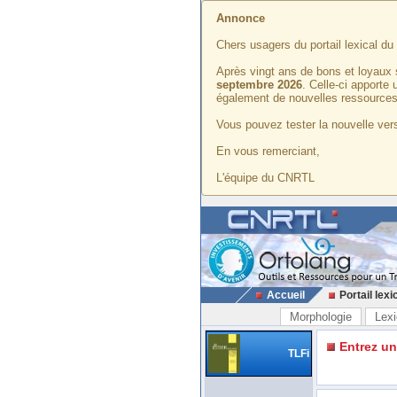
Annonce
Chers usagers du portail lexical d
Après vingt ans de bons et loyaux 
septembre 2026
. Celle-ci apporte
également de nouvelles ressources
Vous pouvez tester la nouvelle vers
En vous remerciant,
L'équipe du CNRTL
Accueil
Portail lexi
Morphologie
Lexi
Entrez u
TLFi