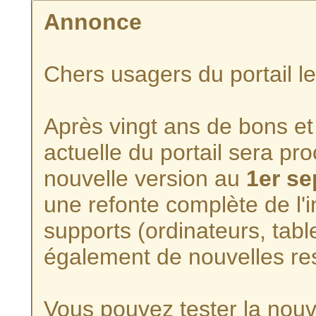
Annonce
Chers usagers du portail l
Après vingt ans de bons et 
actuelle du portail sera p
nouvelle version au
1er s
une refonte complète de l'i
supports (ordinateurs, tabl
également de nouvelles re
Vous pouvez tester la nouve