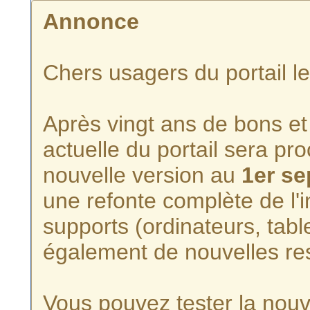
Annonce
Chers usagers du portail l
Après vingt ans de bons et 
actuelle du portail sera p
nouvelle version au
1er s
une refonte complète de l'i
supports (ordinateurs, tabl
également de nouvelles re
Vous pouvez tester la nouve