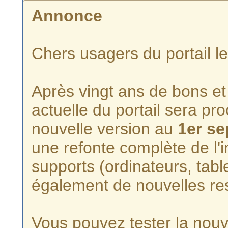
Annonce
Chers usagers du portail l
Après vingt ans de bons et 
actuelle du portail sera p
nouvelle version au
1er s
une refonte complète de l'i
supports (ordinateurs, tabl
également de nouvelles re
Vous pouvez tester la nouve