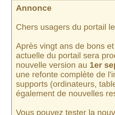
Annonce
Chers usagers du portail l
Après vingt ans de bons et 
actuelle du portail sera p
nouvelle version au
1er s
une refonte complète de l'i
supports (ordinateurs, tabl
également de nouvelles re
Vous pouvez tester la nouve