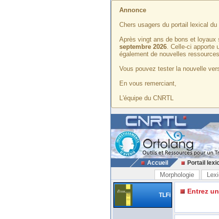
Annonce
Chers usagers du portail lexical d
Après vingt ans de bons et loyaux 
septembre 2026
. Celle-ci apporte
également de nouvelles ressources
Vous pouvez tester la nouvelle vers
En vous remerciant,
L'équipe du CNRTL
Accueil
Portail lexi
Morphologie
Lexi
Entrez u
TLFi