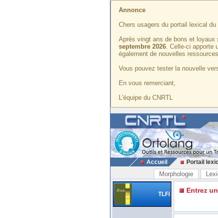
Annonce
Chers usagers du portail lexical d
Après vingt ans de bons et loyaux 
septembre 2026
. Celle-ci apporte
également de nouvelles ressources
Vous pouvez tester la nouvelle vers
En vous remerciant,
L'équipe du CNRTL
Accueil
Portail lexi
Morphologie
Lexi
Entrez u
TLFi