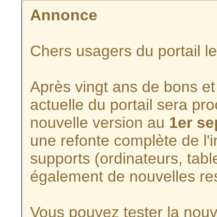
Annonce
Chers usagers du portail l
Après vingt ans de bons et 
actuelle du portail sera p
nouvelle version au
1er s
une refonte complète de l'i
supports (ordinateurs, tabl
également de nouvelles re
Vous pouvez tester la nouve