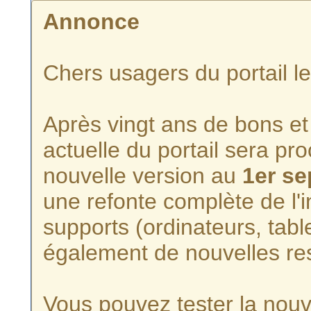
Annonce
Chers usagers du portail l
Après vingt ans de bons et 
actuelle du portail sera p
nouvelle version au
1er s
une refonte complète de l'i
supports (ordinateurs, tabl
également de nouvelles re
Vous pouvez tester la nouve