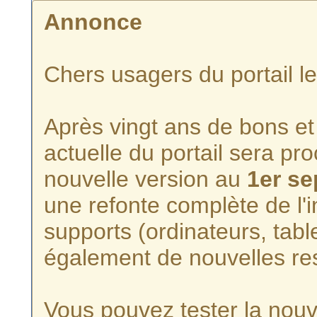
Annonce
Chers usagers du portail l
Après vingt ans de bons et 
actuelle du portail sera p
nouvelle version au
1er s
une refonte complète de l'i
supports (ordinateurs, tabl
également de nouvelles re
Vous pouvez tester la nouve