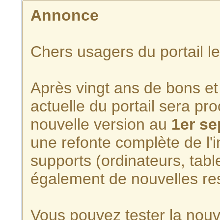
Annonce
Chers usagers du portail l
Après vingt ans de bons et 
actuelle du portail sera p
nouvelle version au
1er s
une refonte complète de l'i
supports (ordinateurs, tabl
également de nouvelles re
Vous pouvez tester la nouve