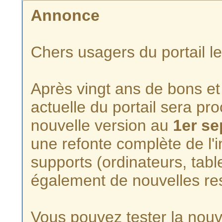
Annonce
Chers usagers du portail l
Après vingt ans de bons et 
actuelle du portail sera p
nouvelle version au
1er s
une refonte complète de l'i
supports (ordinateurs, tabl
également de nouvelles re
Vous pouvez tester la nouve