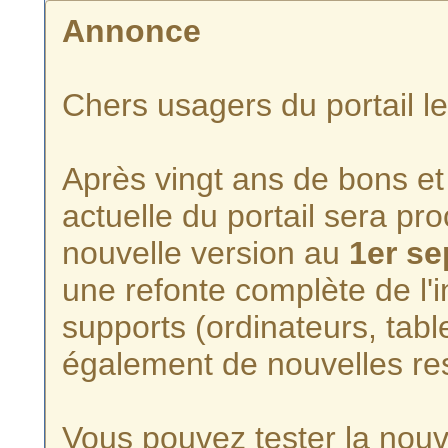
Annonce
Chers usagers du portail l
Après vingt ans de bons et 
actuelle du portail sera p
nouvelle version au
1er s
une refonte complète de l'i
supports (ordinateurs, tabl
également de nouvelles re
Vous pouvez tester la nouve