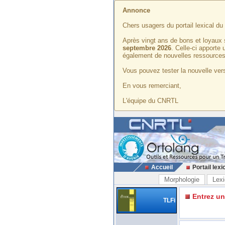
Annonce
Chers usagers du portail lexical d
Après vingt ans de bons et loyaux 
septembre 2026
. Celle-ci apporte
également de nouvelles ressources
Vous pouvez tester la nouvelle vers
En vous remerciant,
L'équipe du CNRTL
Accueil
Portail lexi
Morphologie
Lexi
Entrez u
TLFi