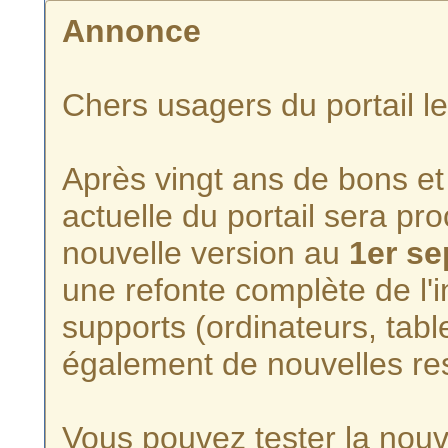
Annonce
Chers usagers du portail l
Après vingt ans de bons et 
actuelle du portail sera p
nouvelle version au
1er s
une refonte complète de l'i
supports (ordinateurs, tabl
également de nouvelles re
Vous pouvez tester la nouve