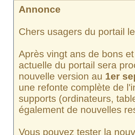
Annonce
Chers usagers du portail l
Après vingt ans de bons et 
actuelle du portail sera p
nouvelle version au
1er s
une refonte complète de l'i
supports (ordinateurs, tabl
également de nouvelles re
Vous pouvez tester la nouve