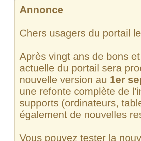
Annonce
Chers usagers du portail l
Après vingt ans de bons et 
actuelle du portail sera p
nouvelle version au
1er s
une refonte complète de l'i
supports (ordinateurs, tabl
également de nouvelles re
Vous pouvez tester la nouve