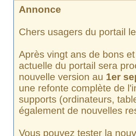
Annonce
Chers usagers du portail l
Après vingt ans de bons et 
actuelle du portail sera p
nouvelle version au
1er s
une refonte complète de l'i
supports (ordinateurs, tabl
également de nouvelles re
Vous pouvez tester la nouve