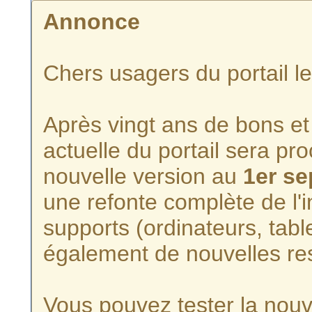
Annonce
Chers usagers du portail l
Après vingt ans de bons et 
actuelle du portail sera p
nouvelle version au
1er s
une refonte complète de l'i
supports (ordinateurs, tabl
également de nouvelles re
Vous pouvez tester la nouve