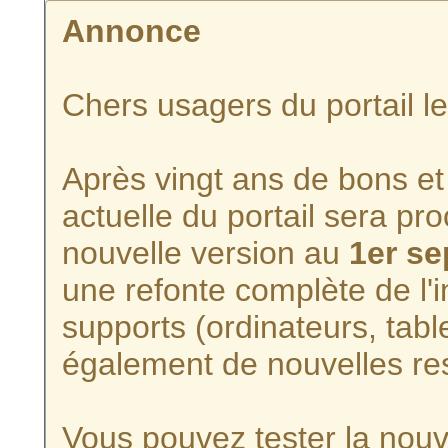
Annonce
Chers usagers du portail l
Après vingt ans de bons et 
actuelle du portail sera p
nouvelle version au
1er s
une refonte complète de l'i
supports (ordinateurs, tabl
également de nouvelles re
Vous pouvez tester la nouve