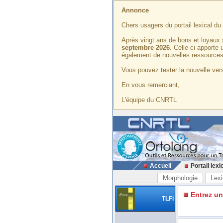
Annonce
Chers usagers du portail lexical d
Après vingt ans de bons et loyaux 
septembre 2026
. Celle-ci apporte
également de nouvelles ressources
Vous pouvez tester la nouvelle vers
En vous remerciant,
L'équipe du CNRTL
Accueil
Portail lexi
Morphologie
Lexi
Entrez u
TLFi