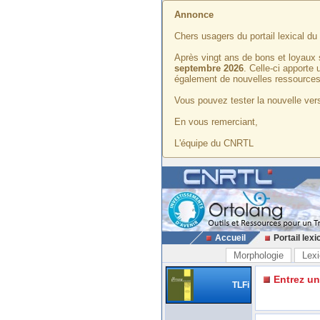
Annonce
Chers usagers du portail lexical d
Après vingt ans de bons et loyaux 
septembre 2026
. Celle-ci apporte
également de nouvelles ressources
Vous pouvez tester la nouvelle vers
En vous remerciant,
L'équipe du CNRTL
Accueil
Portail lexi
Morphologie
Lexi
Entrez u
TLFi