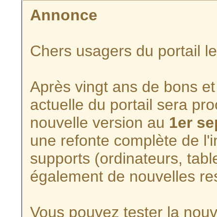
Annonce
Chers usagers du portail l
Après vingt ans de bons et 
actuelle du portail sera p
nouvelle version au
1er s
une refonte complète de l'i
supports (ordinateurs, tabl
également de nouvelles re
Vous pouvez tester la nouve