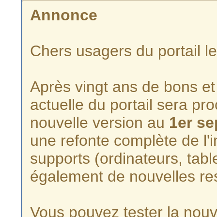
Annonce
Chers usagers du portail l
Après vingt ans de bons et 
actuelle du portail sera p
nouvelle version au
1er s
une refonte complète de l'i
supports (ordinateurs, tabl
également de nouvelles re
Vous pouvez tester la nouve