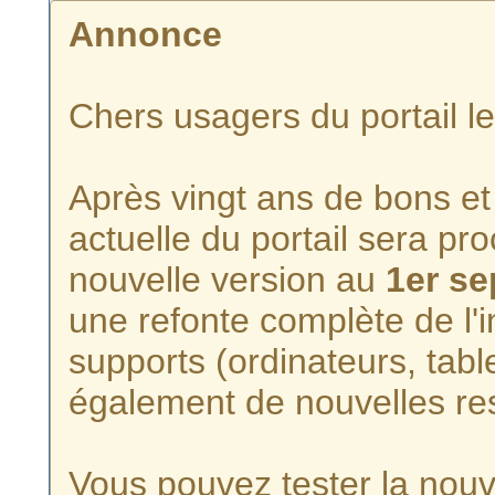
Annonce
Chers usagers du portail l
Après vingt ans de bons et 
actuelle du portail sera p
nouvelle version au
1er s
une refonte complète de l'i
supports (ordinateurs, tabl
également de nouvelles re
Vous pouvez tester la nouve