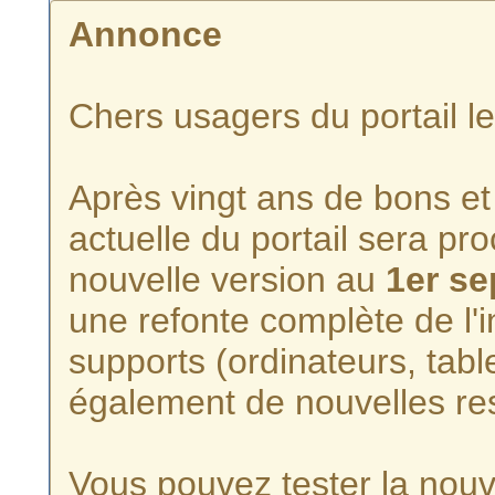
Annonce
Chers usagers du portail l
Après vingt ans de bons et 
actuelle du portail sera p
nouvelle version au
1er s
une refonte complète de l'i
supports (ordinateurs, tabl
également de nouvelles re
Vous pouvez tester la nouve