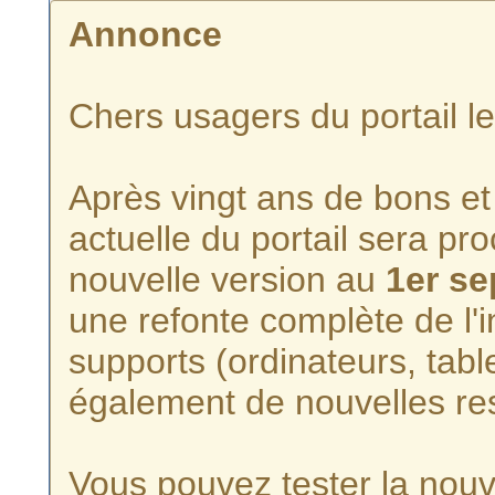
Annonce
Chers usagers du portail l
Après vingt ans de bons et 
actuelle du portail sera p
nouvelle version au
1er s
une refonte complète de l'i
supports (ordinateurs, tabl
également de nouvelles re
Vous pouvez tester la nouve