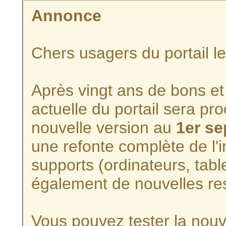
Annonce
Chers usagers du portail l
Après vingt ans de bons et 
actuelle du portail sera p
nouvelle version au
1er s
une refonte complète de l'i
supports (ordinateurs, tabl
également de nouvelles re
Vous pouvez tester la nouve