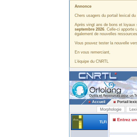
Annonce
Chers usagers du portail lexical d
Après vingt ans de bons et loyaux 
septembre 2026
. Celle-ci apporte
également de nouvelles ressources
Vous pouvez tester la nouvelle vers
En vous remerciant,
L'équipe du CNRTL
Accueil
Portail lexi
Morphologie
Lexi
Entrez u
TLFi