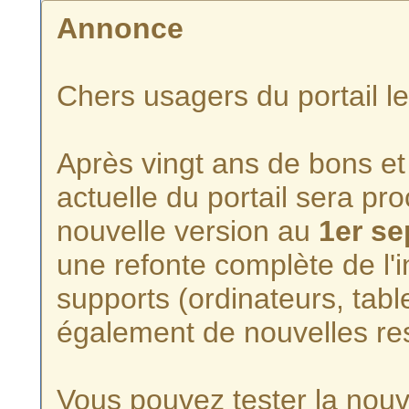
Annonce
Chers usagers du portail l
Après vingt ans de bons et 
actuelle du portail sera p
nouvelle version au
1er s
une refonte complète de l'i
supports (ordinateurs, tabl
également de nouvelles re
Vous pouvez tester la nouve