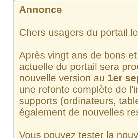
Annonce
Chers usagers du portail l
Après vingt ans de bons et 
actuelle du portail sera p
nouvelle version au
1er s
une refonte complète de l'i
supports (ordinateurs, tabl
également de nouvelles re
Vous pouvez tester la nouve